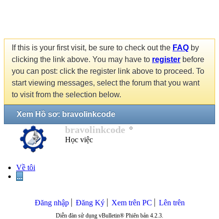
If this is your first visit, be sure to check out the
FAQ
by
clicking the link above. You may have to
register
before
you can post: click the register link above to proceed. To
start viewing messages, select the forum that you want
to visit from the selection below.
Xem Hồ sơ: bravolinkcode
bravolinkcode
Học việc
Về tôi
...
Đăng nhập
Đăng Ký
Xem trên PC
Lên trên
Diễn đàn sử dụng vBulletin® Phiên bản 4.2.3.