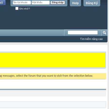
Help
Đăng Ký
Ghi nhớ?
Tìm kiếm nâng cao
ing messages, select the forum that you want to visit from the selection below.