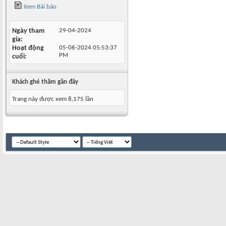
Xem Bài báo
Ngày tham
29-04-2024
gia
Hoạt động
05-06-2024
05:53:37
PM
cuối
Khách ghé thăm gần đây
Trang này được xem 8,175 lần