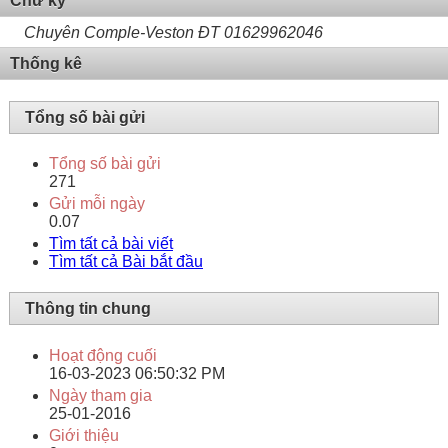
Chữ ký
Chuyên Comple-Veston ĐT 01629962046
Thống kê
Tổng số bài gửi
Tổng số bài gửi
271
Gửi mỗi ngày
0.07
Tìm tất cả bài viết
Tìm tất cả Bài bắt đầu
Thông tin chung
Hoạt động cuối
16-03-2023
06:50:32 PM
Ngày tham gia
25-01-2016
Giới thiệu