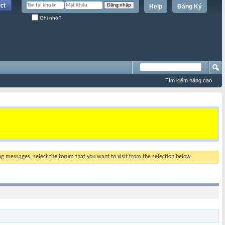
Help
Đăng Ký
Ghi nhớ?
Tìm kiếm nâng cao
ing messages, select the forum that you want to visit from the selection below.