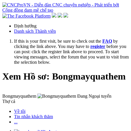
Định hướng
Danh sách Thành viên
If this is your first visit, be sure to check out the
FAQ
by
clicking the link above. You may have to
register
before you
can post: click the register link above to proceed. To start
viewing messages, select the forum that you want to visit from
the selection below.
Xem Hồ sơ: Bongmayquathem
Bongmayquathem
Thợ cả
Về tôi
Tin nhắn khách thăm
...