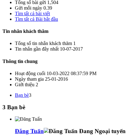
Tổng số bài gửi
1,504
Gửi mỗi ngày
0.39
Tìm tất cả bài viết
Tìm tất cả Bài bắt đầu
Tin nhắn khách thăm
Tổng số tin nhắn khách thăm
1
Tin nhắn gần đây nhất
10-07-2017
Thông tin chung
Hoạt động cuối
10-03-2022
08:37:59 PM
Ngày tham gia
25-01-2016
Giới thiệu
2
Bạn bè
3
3
Bạn bè
Đăng Tuấn