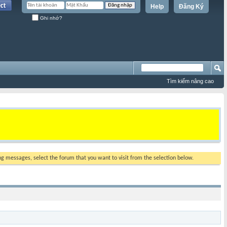
Help
Đăng Ký
Ghi nhớ?
Tìm kiếm nâng cao
ing messages, select the forum that you want to visit from the selection below.