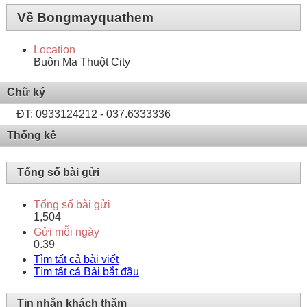
Về Bongmayquathem
Location
Buôn Ma Thuột City
Chữ ký
ĐT: 0933124212 - 037.6333336
Thống kê
Tổng số bài gửi
Tổng số bài gửi
1,504
Gửi mỗi ngày
0.39
Tìm tất cả bài viết
Tìm tất cả Bài bắt đầu
Tin nhắn khách thăm