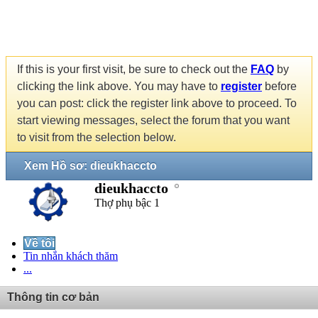
If this is your first visit, be sure to check out the
FAQ
by
clicking the link above. You may have to
register
before
you can post: click the register link above to proceed. To
start viewing messages, select the forum that you want
to visit from the selection below.
Xem Hồ sơ: dieukhaccto
dieukhaccto
Thợ phụ bậc 1
Về tôi
Tin nhắn khách thăm
...
Thông tin cơ bản