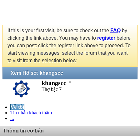
If this is your first visit, be sure to check out the
FAQ
by
clicking the link above. You may have to
register
before
you can post: click the register link above to proceed. To
start viewing messages, select the forum that you want
to visit from the selection below.
Xem Hồ sơ: khangscc
khangscc
Thợ bậc 7
Về tôi
Tin nhắn khách thăm
...
Thông tin cơ bản