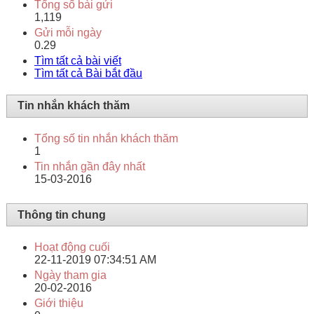
Tổng số bài gửi
1,119
Gửi mỗi ngày
0.29
Tìm tất cả bài viết
Tìm tất cả Bài bắt đầu
Tin nhắn khách thăm
Tổng số tin nhắn khách thăm
1
Tin nhắn gần đây nhất
15-03-2016
Thông tin chung
Hoạt động cuối
22-11-2019
07:34:51 AM
Ngày tham gia
20-02-2016
Giới thiệu