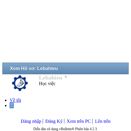
Xem Hồ sơ: Lebahieu
Lebahieu
Học việc
Về tôi
...
Đăng nhập
Đăng Ký
Xem trên PC
Lên trên
Diễn đàn sử dụng vBulletin® Phiên bản 4.2.3.