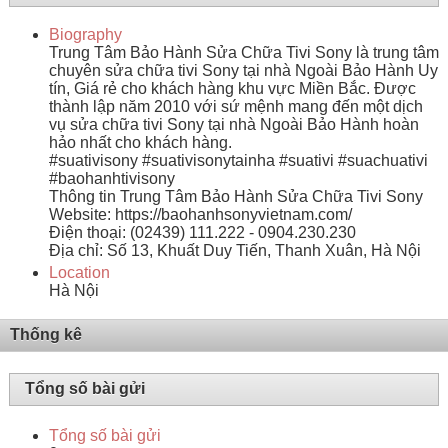
Biography
Trung Tâm Bảo Hành Sửa Chữa Tivi Sony là trung tâm
chuyên sửa chữa tivi Sony tại nhà Ngoài Bảo Hành Uy
tín, Giá rẻ cho khách hàng khu vực Miền Bắc. Được
thành lập năm 2010 với sứ mệnh mang đến một dịch
vụ sửa chữa tivi Sony tại nhà Ngoài Bảo Hành hoàn
hảo nhất cho khách hàng.
#suativisony #suativisonytainha #suativi #suachuativi
#baohanhtivisony
Thông tin Trung Tâm Bảo Hành Sửa Chữa Tivi Sony
Website: https://baohanhsonyvietnam.com/
Điện thoại: (02439) 111.222 - 0904.230.230
Địa chỉ: Số 13, Khuất Duy Tiến, Thanh Xuân, Hà Nội
Location
Hà Nội
Thống kê
Tổng số bài gửi
Tổng số bài gửi