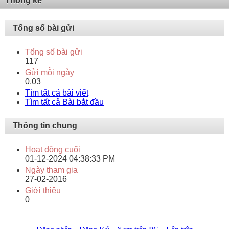
Thống kê
Tổng số bài gửi
Tổng số bài gửi
117
Gửi mỗi ngày
0.03
Tìm tất cả bài viết
Tìm tất cả Bài bắt đầu
Thông tin chung
Hoạt động cuối
01-12-2024
04:38:33 PM
Ngày tham gia
27-02-2016
Giới thiệu
0