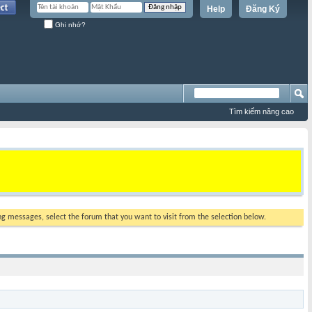
Help
Đăng Ký
Ghi nhớ?
Tìm kiếm nâng cao
ing messages, select the forum that you want to visit from the selection below.