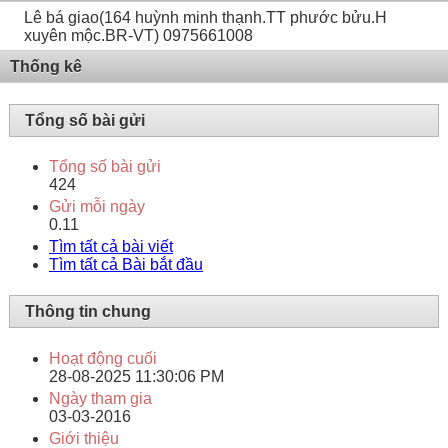
Lê bá giao(164 huỳnh minh thạnh.TT phước bửu.H
xuyên mộc.BR-VT) 0975661008
Thống kê
Tổng số bài gửi
Tổng số bài gửi
424
Gửi mỗi ngày
0.11
Tìm tất cả bài viết
Tìm tất cả Bài bắt đầu
Thông tin chung
Hoạt động cuối
28-08-2025
11:30:06 PM
Ngày tham gia
03-03-2016
Giới thiệu