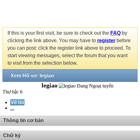
If this is your first visit, be sure to check out the
FAQ
by
clicking the link above. You may have to
register
before
you can post: click the register link above to proceed. To
start viewing messages, select the forum that you want
to visit from the selection below.
Xem Hồ sơ: legiao
legiao
Thợ bậc 6
Về tôi
...
Thông tin cơ bản
Chữ ký