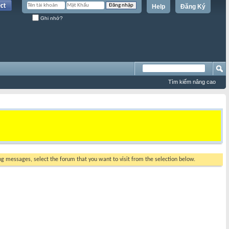
Help
Đăng Ký
Ghi nhớ?
Tìm kiếm nâng cao
ing messages, select the forum that you want to visit from the selection below.