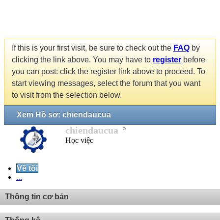
If this is your first visit, be sure to check out the
FAQ
by
clicking the link above. You may have to
register
before
you can post: click the register link above to proceed. To
start viewing messages, select the forum that you want
to visit from the selection below.
Xem Hồ sơ: chiendaucua
chiendaucua
Học việc
Về tôi
...
Thông tin cơ bản