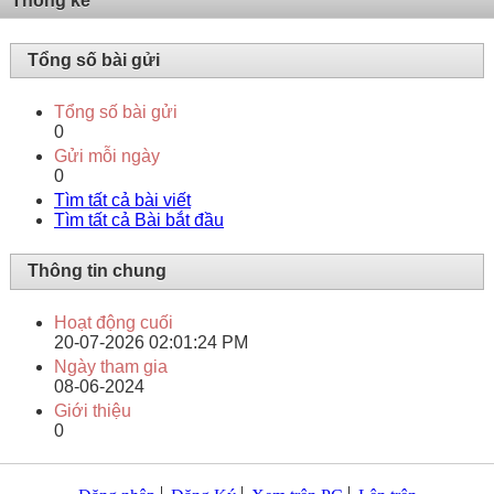
Thống kê
Tổng số bài gửi
Tổng số bài gửi
0
Gửi mỗi ngày
0
Tìm tất cả bài viết
Tìm tất cả Bài bắt đầu
Thông tin chung
Hoạt động cuối
20-07-2026
02:01:24 PM
Ngày tham gia
08-06-2024
Giới thiệu
0