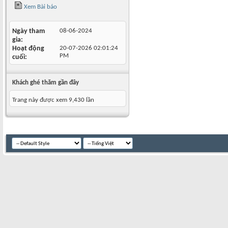
Xem Bài báo
Ngày tham
08-06-2024
gia
Hoạt động
20-07-2026
02:01:24
PM
cuối
Khách ghé thăm gần đây
Trang này được xem 9,430 lần