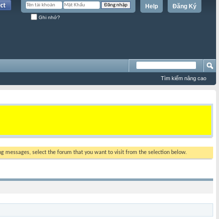
Help
Đăng Ký
Ghi nhớ?
Tìm kiếm nâng cao
ing messages, select the forum that you want to visit from the selection below.