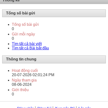
Thống kê
Tổng số bài gửi
Tổng số bài gửi
0
Gửi mỗi ngày
0
Tìm tất cả bài viết
Tìm tất cả Bài bắt đầu
Thông tin chung
Hoạt động cuối
20-07-2026
02:01:24 PM
Ngày tham gia
08-06-2024
Giới thiệu
0