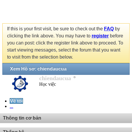
If this is your first visit, be sure to check out the
FAQ
by
clicking the link above. You may have to
register
before
you can post: click the register link above to proceed. To
start viewing messages, select the forum that you want
to visit from the selection below.
Xem Hồ sơ: chiendaucua
chiendaucua
Học việc
Về tôi
...
Thông tin cơ bản