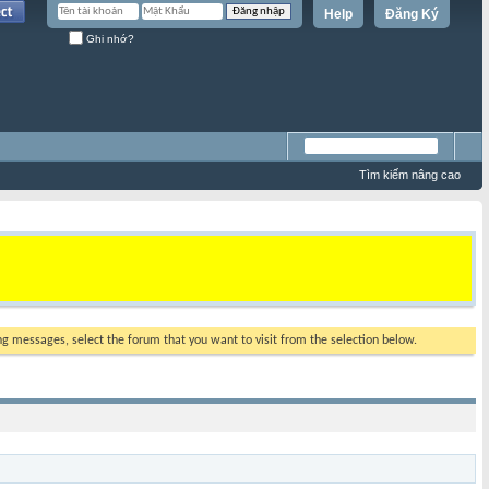
Help
Đăng Ký
Ghi nhớ?
Tìm kiếm nâng cao
ing messages, select the forum that you want to visit from the selection below.