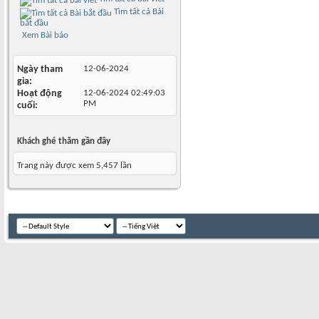
Tìm tất cả Bài
bắt đầu
Xem Bài báo
Ngày tham
12-06-2024
gia
Hoạt động
12-06-2024
02:49:03
PM
cuối
Khách ghé thăm gần đây
Trang này được xem 5,457 lần