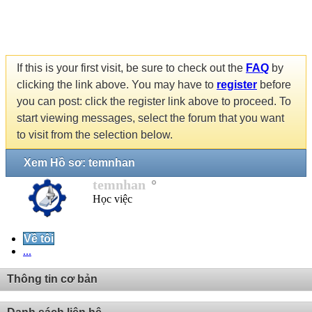
If this is your first visit, be sure to check out the
FAQ
by
clicking the link above. You may have to
register
before
you can post: click the register link above to proceed. To
start viewing messages, select the forum that you want
to visit from the selection below.
Xem Hồ sơ: temnhan
temnhan
Học việc
Về tôi
...
Thông tin cơ bản