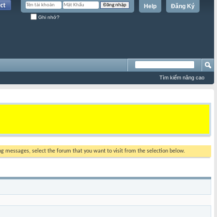
Help
Đăng Ký
Ghi nhớ?
Tìm kiếm nâng cao
ing messages, select the forum that you want to visit from the selection below.