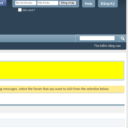
Help
Đăng Ký
Ghi nhớ?
Tìm kiếm nâng cao
ing messages, select the forum that you want to visit from the selection below.