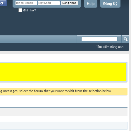
Help
Đăng Ký
Ghi nhớ?
Tìm kiếm nâng cao
ing messages, select the forum that you want to visit from the selection below.