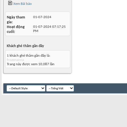
Xem Bài báo
Ngày tham
01-07-2024
gia
Hoạt động
01-07-2024
07:17:25
PM
cuối
Khách ghé thăm gần đây
1 khách ghé thăm gần đây là:
frozenanna
Trang này được xem 10,087 lần