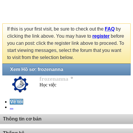
If this is your first visit, be sure to check out the
FAQ
by
clicking the link above. You may have to
register
before
you can post: click the register link above to proceed. To
start viewing messages, select the forum that you want
to visit from the selection below.
Xem Hồ sơ: frozenanna
frozenanna
Học việc
Về tôi
...
Thông tin cơ bản