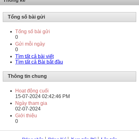
Thống kê
Tổng số bài gửi
Tổng số bài gửi
0
Gửi mỗi ngày
0
Tìm tất cả bài viết
Tìm tất cả Bài bắt đầu
Thông tin chung
Hoạt động cuối
15-07-2024
02:42:46 PM
Ngày tham gia
02-07-2024
Giới thiệu
0