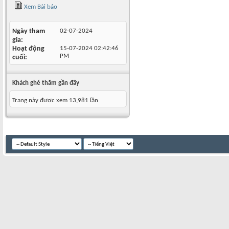
Xem Bài báo
Ngày tham
02-07-2024
gia
Hoạt động
15-07-2024
02:42:46
PM
cuối
Khách ghé thăm gần đây
Trang này được xem 13,981 lần