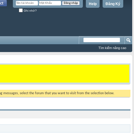
Help
Đăng Ký
Ghi nhớ?
Tìm kiếm nâng cao
ing messages, select the forum that you want to visit from the selection below.