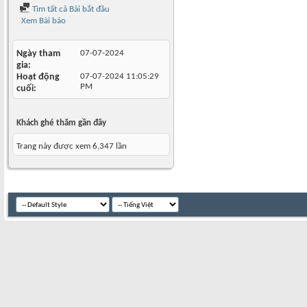
Tìm tất cả Bài bắt đầu
Xem Bài báo
Ngày tham
07-07-2024
gia
Hoạt động
07-07-2024
11:05:29
PM
cuối
Khách ghé thăm gần đây
Trang này được xem 6,347 lần