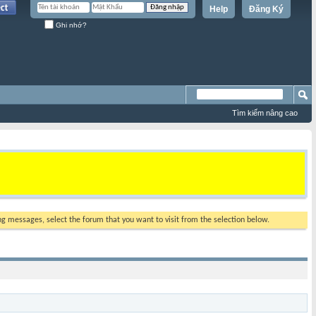
Help
Đăng Ký
Ghi nhớ?
Tìm kiếm nâng cao
ing messages, select the forum that you want to visit from the selection below.