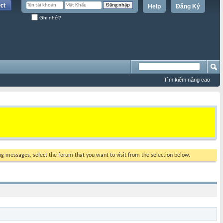
Help
Đăng Ký
Ghi nhớ?
Tìm kiếm nâng cao
ing messages, select the forum that you want to visit from the selection below.