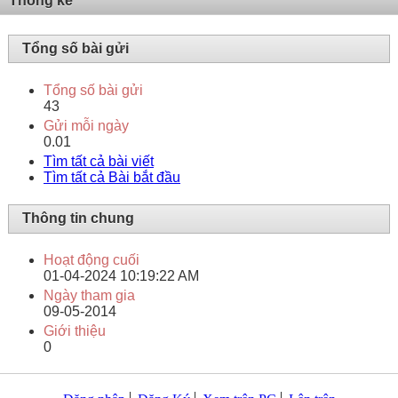
Thống kê
Tổng số bài gửi
Tổng số bài gửi
43
Gửi mỗi ngày
0.01
Tìm tất cả bài viết
Tìm tất cả Bài bắt đầu
Thông tin chung
Hoạt động cuối
01-04-2024
10:19:22 AM
Ngày tham gia
09-05-2014
Giới thiệu
0