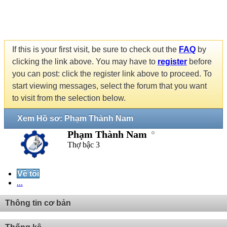
If this is your first visit, be sure to check out the
FAQ
by
clicking the link above. You may have to
register
before
you can post: click the register link above to proceed. To
start viewing messages, select the forum that you want
to visit from the selection below.
Xem Hồ sơ: Phạm Thành Nam
Phạm Thành Nam
Thợ bậc 3
Về tôi
...
Thông tin cơ bản