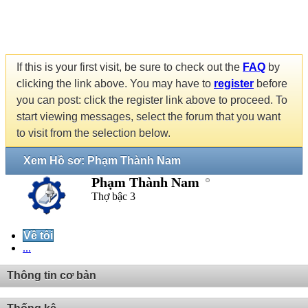
If this is your first visit, be sure to check out the
FAQ
by
clicking the link above. You may have to
register
before
you can post: click the register link above to proceed. To
start viewing messages, select the forum that you want
to visit from the selection below.
Xem Hồ sơ: Phạm Thành Nam
Phạm Thành Nam
Thợ bậc 3
Về tôi
...
Thông tin cơ bản