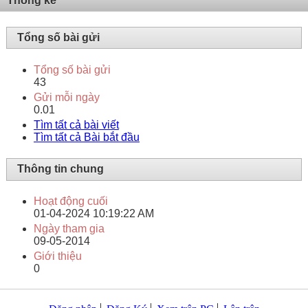
Thống kê
Tổng số bài gửi
Tổng số bài gửi
43
Gửi mỗi ngày
0.01
Tìm tất cả bài viết
Tìm tất cả Bài bắt đầu
Thông tin chung
Hoạt động cuối
01-04-2024
10:19:22 AM
Ngày tham gia
09-05-2014
Giới thiệu
0