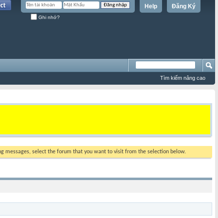
Help
Đăng Ký
Ghi nhớ?
Tìm kiếm nâng cao
ing messages, select the forum that you want to visit from the selection below.