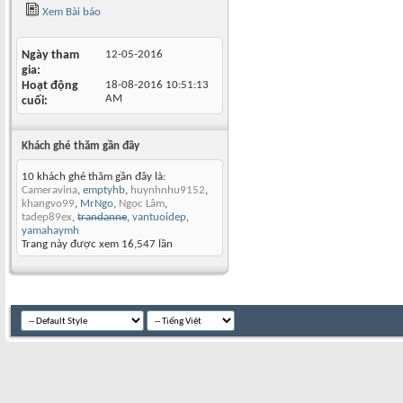
Xem Bài báo
Ngày tham
12-05-2016
gia
Hoạt động
18-08-2016
10:51:13
AM
cuối
Khách ghé thăm gần đây
10 khách ghé thăm gần đây là:
Cameravina
,
emptyhb
,
huynhnhu9152
,
khangvo99
,
MrNgo
,
Ngọc Lâm
,
tadep89ex
,
trandanne
,
vantuoidep
,
yamahaymh
Trang này được xem 16,547 lần