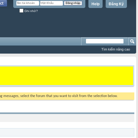
Help
Đăng Ký
Ghi nhớ?
Tìm kiếm nâng cao
ing messages, select the forum that you want to visit from the selection below.