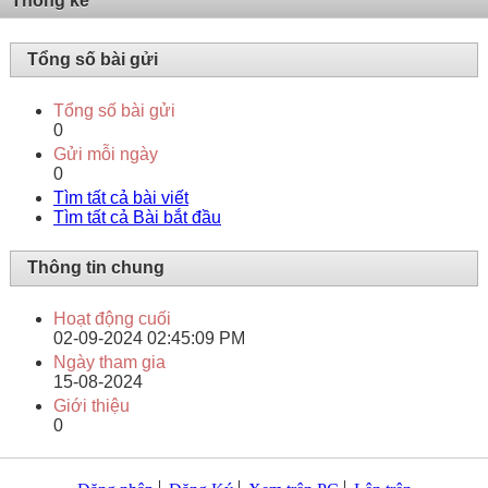
Thống kê
Tổng số bài gửi
Tổng số bài gửi
0
Gửi mỗi ngày
0
Tìm tất cả bài viết
Tìm tất cả Bài bắt đầu
Thông tin chung
Hoạt động cuối
02-09-2024
02:45:09 PM
Ngày tham gia
15-08-2024
Giới thiệu
0