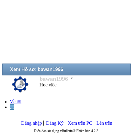
Xem Hồ sơ: bawan1996
bawan1996
Học việc
Về tôi
...
Đăng nhập
Đăng Ký
Xem trên PC
Lên trên
Diễn đàn sử dụng vBulletin® Phiên bản 4.2.3.