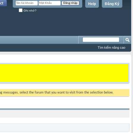
Help
Đăng Ký
Ghi nhớ?
Tìm kiếm nâng cao
ing messages, select the forum that you want to visit from the selection below.