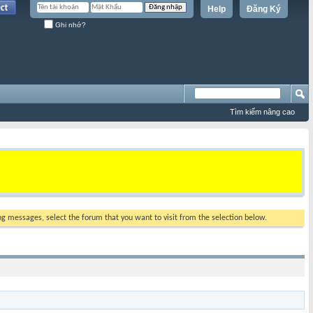
Help
Đăng Ký
Ghi nhớ?
Tìm kiếm nâng cao
ing messages, select the forum that you want to visit from the selection below.