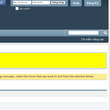
Help
Đăng Ký
Ghi nhớ?
Tìm kiếm nâng cao
ing messages, select the forum that you want to visit from the selection below.