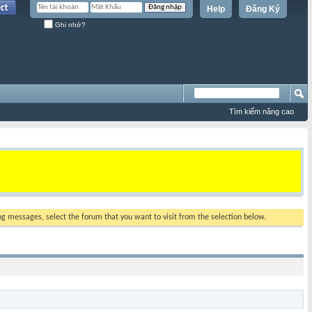
Help
Đăng Ký
Ghi nhớ?
Tìm kiếm nâng cao
ing messages, select the forum that you want to visit from the selection below.