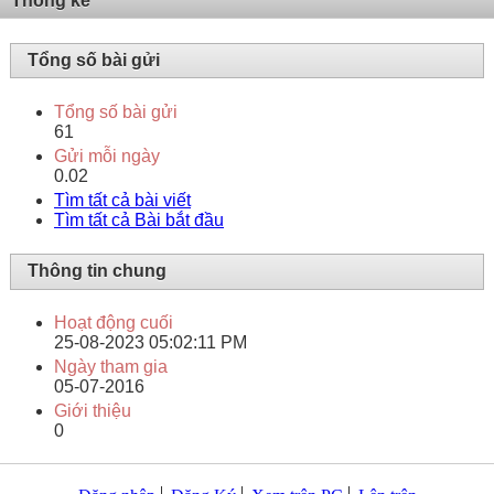
Thống kê
Tổng số bài gửi
Tổng số bài gửi
61
Gửi mỗi ngày
0.02
Tìm tất cả bài viết
Tìm tất cả Bài bắt đầu
Thông tin chung
Hoạt động cuối
25-08-2023
05:02:11 PM
Ngày tham gia
05-07-2016
Giới thiệu
0