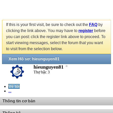
If this is your first visit, be sure to check out the
FAQ
by
clicking the link above. You may have to
register
before
you can post: click the register link above to proceed. To
start viewing messages, select the forum that you want
to visit from the selection below.
Xem Hồ sơ: hieunguyen81
hieunguyen81
Thợ bậc 3
Về tôi
...
Thông tin cơ bản