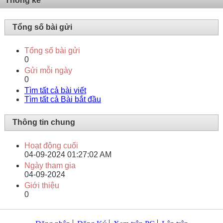
Thống kê
Tổng số bài gửi
Tổng số bài gửi
0
Gửi mỗi ngày
0
Tìm tất cả bài viết
Tìm tất cả Bài bắt đầu
Thông tin chung
Hoạt động cuối
04-09-2024
01:27:02 AM
Ngày tham gia
04-09-2024
Giới thiệu
0