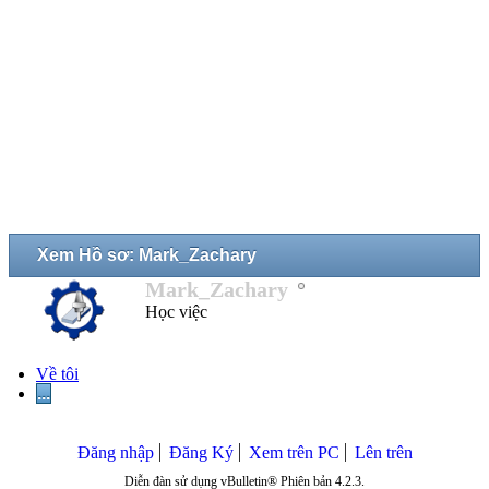
Xem Hồ sơ: Mark_Zachary
Mark_Zachary
Học việc
Về tôi
...
Đăng nhập
Đăng Ký
Xem trên PC
Lên trên
Diễn đàn sử dụng vBulletin® Phiên bản 4.2.3.