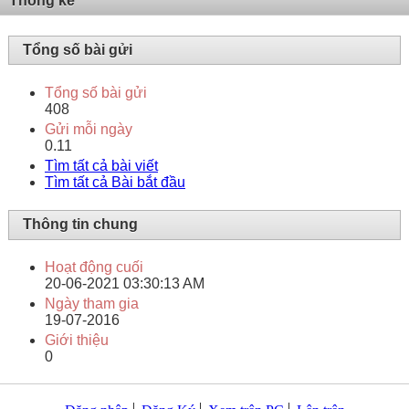
Thống kê
Tổng số bài gửi
Tổng số bài gửi
408
Gửi mỗi ngày
0.11
Tìm tất cả bài viết
Tìm tất cả Bài bắt đầu
Thông tin chung
Hoạt động cuối
20-06-2021
03:30:13 AM
Ngày tham gia
19-07-2016
Giới thiệu
0