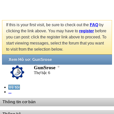
If this is your first visit, be sure to check out the
FAQ
by
clicking the link above. You may have to
register
before
you can post: click the register link above to proceed. To
start viewing messages, select the forum that you want
to visit from the selection below.
Xem Hồ sơ: GunSrose
GunSrose
Thợ bậc 6
Về tôi
...
Thông tin cơ bản