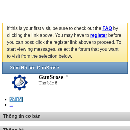
If this is your first visit, be sure to check out the
FAQ
by
clicking the link above. You may have to
register
before
you can post: click the register link above to proceed. To
start viewing messages, select the forum that you want
to visit from the selection below.
Xem Hồ sơ: GunSrose
GunSrose
Thợ bậc 6
Về tôi
...
Thông tin cơ bản