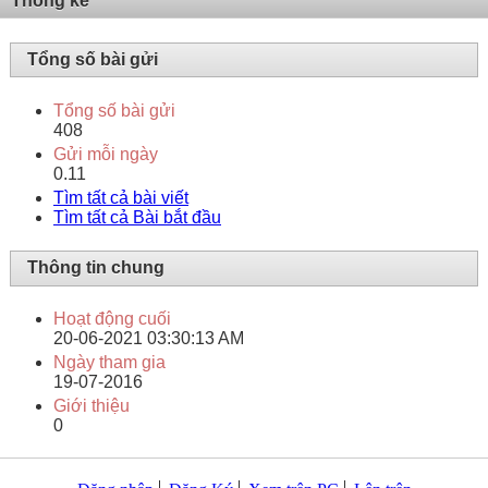
Thống kê
Tổng số bài gửi
Tổng số bài gửi
408
Gửi mỗi ngày
0.11
Tìm tất cả bài viết
Tìm tất cả Bài bắt đầu
Thông tin chung
Hoạt động cuối
20-06-2021
03:30:13 AM
Ngày tham gia
19-07-2016
Giới thiệu
0