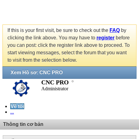
If this is your first visit, be sure to check out the
FAQ
by
clicking the link above. You may have to
register
before
you can post: click the register link above to proceed. To
start viewing messages, select the forum that you want
to visit from the selection below.
Xem Hồ sơ: CNC PRO
CNC PRO
Administrator
Về tôi
...
Thông tin cơ bản