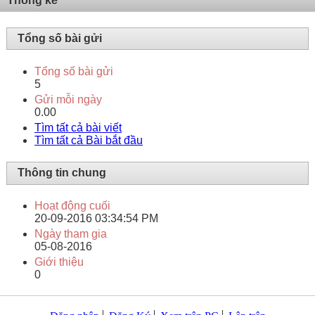
Thống kê
Tổng số bài gửi
Tổng số bài gửi
5
Gửi mỗi ngày
0.00
Tìm tất cả bài viết
Tìm tất cả Bài bắt đầu
Thông tin chung
Hoạt động cuối
20-09-2016
03:34:54 PM
Ngày tham gia
05-08-2016
Giới thiệu
0