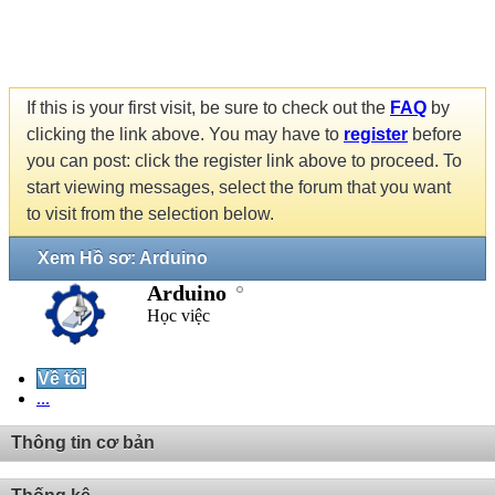
If this is your first visit, be sure to check out the
FAQ
by
clicking the link above. You may have to
register
before
you can post: click the register link above to proceed. To
start viewing messages, select the forum that you want
to visit from the selection below.
Xem Hồ sơ: Arduino
Arduino
Học việc
Về tôi
...
Thông tin cơ bản