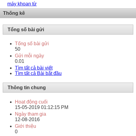
máy khoan từ
Thống kê
Tổng số bài gửi
Tổng số bài gửi
50
Gửi mỗi ngày
0.01
Tìm tất cả bài viết
Tìm tất cả Bài bắt đầu
Thông tin chung
Hoạt động cuối
15-05-2019
01:12:15 PM
Ngày tham gia
12-08-2016
Giới thiệu
0