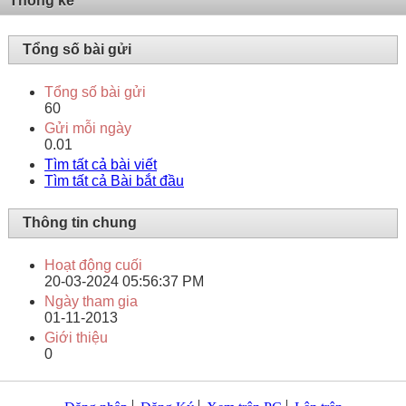
Thống kê
Tổng số bài gửi
Tổng số bài gửi
60
Gửi mỗi ngày
0.01
Tìm tất cả bài viết
Tìm tất cả Bài bắt đầu
Thông tin chung
Hoạt động cuối
20-03-2024
05:56:37 PM
Ngày tham gia
01-11-2013
Giới thiệu
0