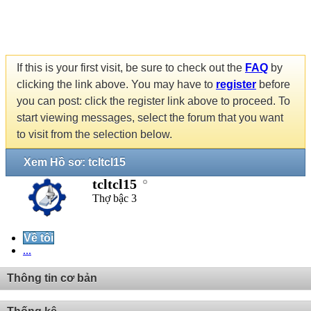
If this is your first visit, be sure to check out the
FAQ
by
clicking the link above. You may have to
register
before
you can post: click the register link above to proceed. To
start viewing messages, select the forum that you want
to visit from the selection below.
Xem Hồ sơ: tcltcl15
tcltcl15
Thợ bậc 3
Về tôi
...
Thông tin cơ bản