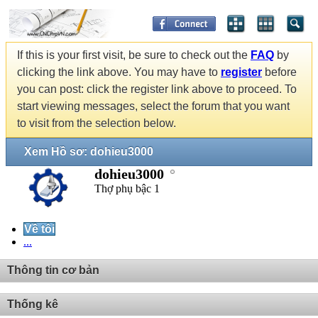
If this is your first visit, be sure to check out the
FAQ
by
clicking the link above. You may have to
register
before
you can post: click the register link above to proceed. To
start viewing messages, select the forum that you want
to visit from the selection below.
Xem Hồ sơ: dohieu3000
dohieu3000
Thợ phụ bậc 1
Về tôi
...
Thông tin cơ bản
Thống kê