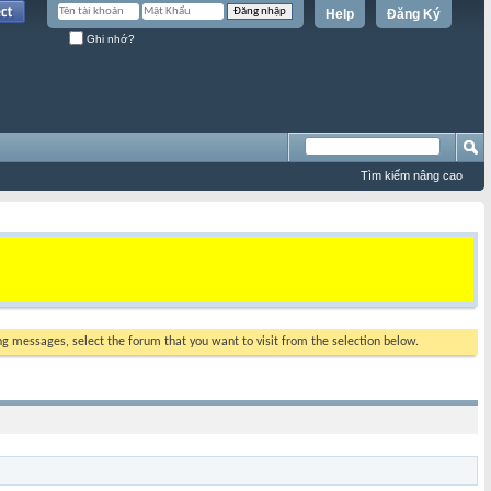
Help
Đăng Ký
Ghi nhớ?
Tìm kiếm nâng cao
ing messages, select the forum that you want to visit from the selection below.