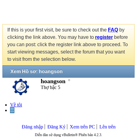
If this is your first visit, be sure to check out the
FAQ
by
clicking the link above. You may have to
register
before
you can post: click the register link above to proceed. To
start viewing messages, select the forum that you want
to visit from the selection below.
Xem Hồ sơ: hoangson
hoangson
Thợ bậc 5
Về tôi
...
Đăng nhập
Đăng Ký
Xem trên PC
Lên trên
Diễn đàn sử dụng vBulletin® Phiên bản 4.2.3.