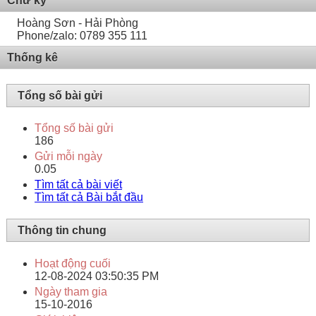
Chữ ký
Hoàng Sơn - Hải Phòng
Phone/zalo: 0789 355 111
Thống kê
Tổng số bài gửi
Tổng số bài gửi
186
Gửi mỗi ngày
0.05
Tìm tất cả bài viết
Tìm tất cả Bài bắt đầu
Thông tin chung
Hoạt động cuối
12-08-2024
03:50:35 PM
Ngày tham gia
15-10-2016